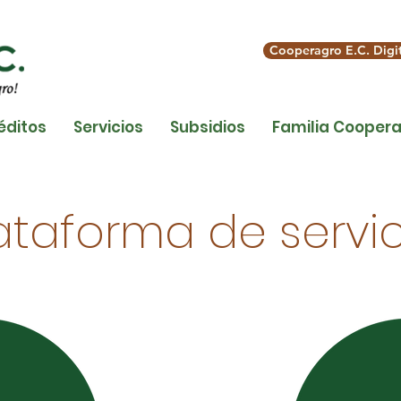
Cooperagro E.C. Digit
éditos
Servicios
Subsidios
Familia Coopera
ataforma de servic