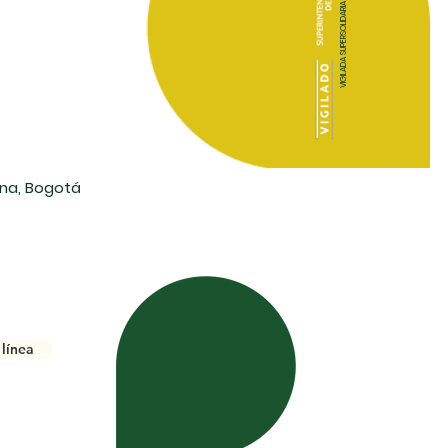
VIGILADA SUPERSOLIDARIA
lana, Bogotá
línea