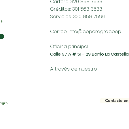
Cartera: 320 858 7533
Créditos: 301 563 3533
Servicios: 320 858 7596
os
Correo:
info@coperagro.coop
Oficina principal:
Calle 97 A # 51 - 29 Barrio La Castel
A través de nuestro
Contacto en 
agro