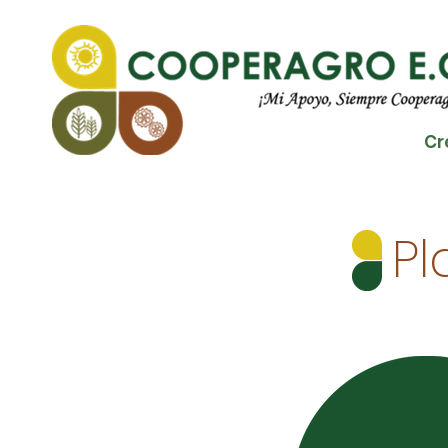
Cr
Pl