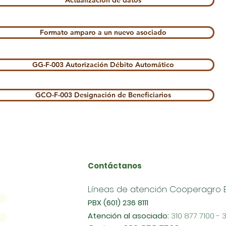
Actualización de datos
Formato amparo a un nuevo asociado
GG-F-003 Autorización Débito Automático
GCO-F-003 Designación de Beneficiarios
Contáctanos
Líneas de atención Cooperagro E.
PBX (601) 236 8111
Atención al asociado:
310 877 7100 - 