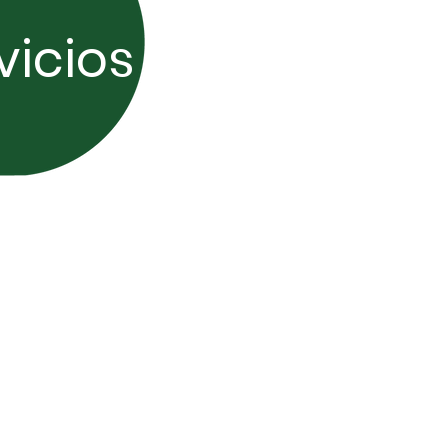
vicios