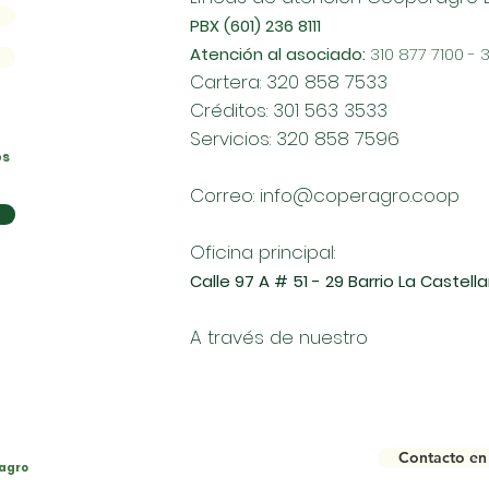
PBX (601) 236 8111
Atención al asociado:
310 877 7100 - 
Cartera: 320 858 7533
Créditos: 301 563 3533
Servicios: 320 858 7596
os
Correo:
info@coperagro.coop
Oficina principal:
Calle 97 A # 51 - 29 Barrio La Castel
A través de nuestro
Contacto en 
agro