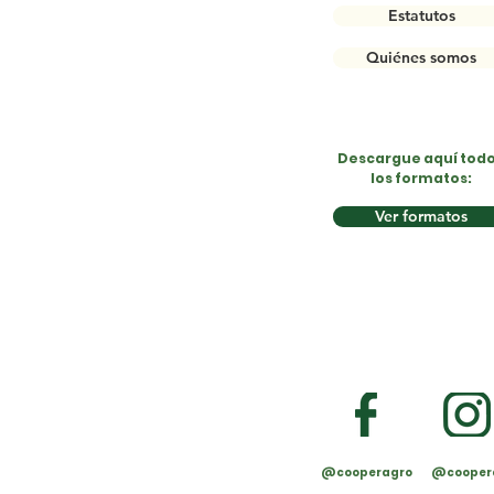
Estatutos
Quiénes somos
Descargue aquí tod
los formatos:
Ver formatos
@cooperagro
@cooper