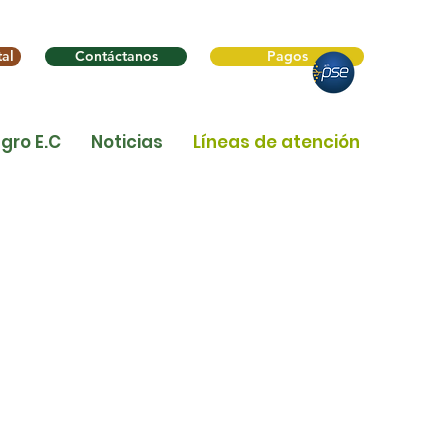
al
Contáctanos
Pagos
gro E.C
Noticias
Líneas de atención