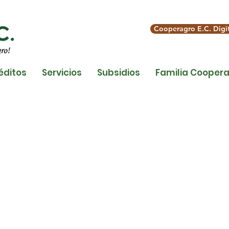
Cooperagro E.C. Digit
éditos
Servicios
Subsidios
Familia Coopera